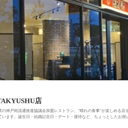
TAKYUSHU店
年創業の神戸肉流通推進協議会加盟レストラン。“晴れの食事”が楽しめる
ています。誕生日・結婚記念日・デート・接待など、ちょっとしたお祝い