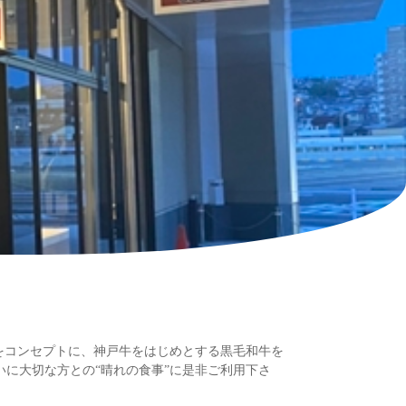
店をコンセプトに、神戸牛をはじめとする黒毛和牛を
に大切な方との“晴れの食事”に是非ご利用下さ