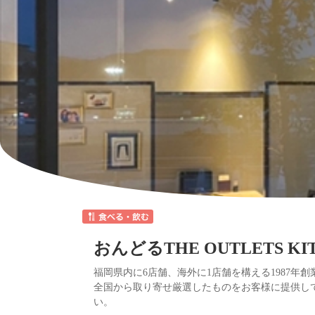
おんどるTHE OUTLETS KI
福岡県内に6店舗、海外に1店舗を構える1987
全国から取り寄せ厳選したものをお客様に提供し
い。