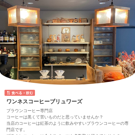
ワンネスコーヒーブリュワーズ
ブラウンコーヒー専門店
コーヒーは黒くて苦いものだと思っていませんか？
当店のコーヒーは紅茶のように飲みやすいブラウンコーヒーの専
門店です。